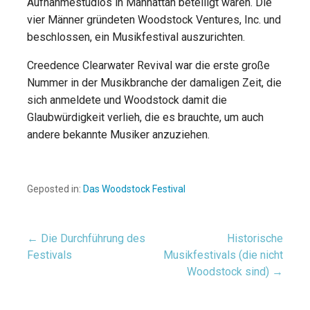
Aufnahmestudios in Manhattan beteiligt waren. Die
vier Männer gründeten Woodstock Ventures, Inc. und
beschlossen, ein Musikfestival auszurichten.
Creedence Clearwater Revival war die erste große
Nummer in der Musikbranche der damaligen Zeit, die
sich anmeldete und Woodstock damit die
Glaubwürdigkeit verlieh, die es brauchte, um auch
andere bekannte Musiker anzuziehen.
Geposted in:
Das Woodstock Festival
← Die Durchführung des
Historische
Beitragsnavigation
Festivals
Musikfestivals (die nicht
Woodstock sind) →