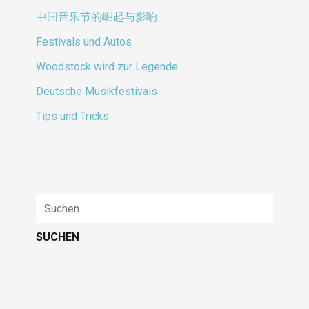
中国音乐节的崛起与影响
Festivals und Autos
Woodstock wird zur Legende
Deutsche Musikfestivals
Tips und Tricks
Suche
nach: