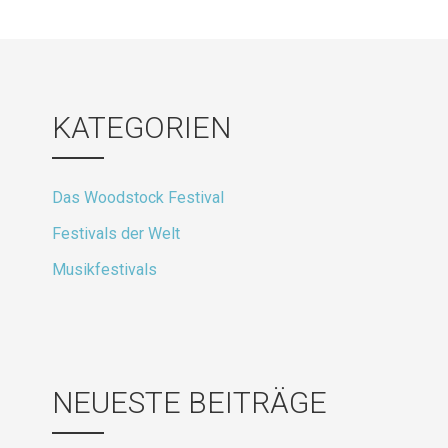
für
Beitrag
KATEGORIEN
Das Woodstock Festival
Festivals der Welt
Musikfestivals
NEUESTE BEITRÄGE