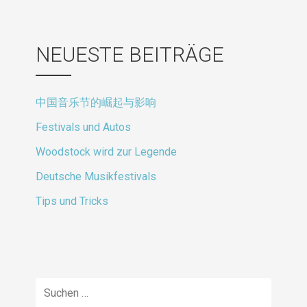
NEUESTE BEITRÄGE
中国音乐节的崛起与影响
Festivals und Autos
Woodstock wird zur Legende
Deutsche Musikfestivals
Tips und Tricks
Suche
nach: