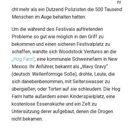
ni
cht mehr als ein Dutzend Polizisten die 500 Tausend
Menschen im Auge behalten hatten.
Um die während des Festivals auftretenden
Probleme so gut wie möglich in den Griff zu
bekommen und einen sicheren Festivalplatz zu
schaffen, wandte sich Woodstock Ventures an die
„Hog Farm“
, eine kommunale Schweinefarm in New
Mexico. Ihr Anführer, bekannt als „Wavy Gravy“
(deutsch: Wellenförmige Soße), drohte, Leute, die
sich danebenbenommen, mit Selterswasser zu
übergießen, oder Torten auf sie schleudern. Die Hog
Farm hatte außerdem einen Kinderspielplatz, eine
kostenlose Essensküche und ein Zelt zu
Untersützung derer aufgebaut, denen die Drogen
nicht bekamen.