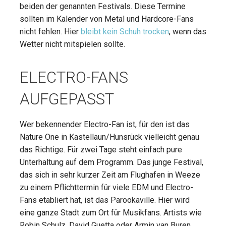
beiden der genannten Festivals. Diese Termine
sollten im Kalender von Metal und Hardcore-Fans
nicht fehlen. Hier
bleibt kein Schuh trocken
, wenn das
Wetter nicht mitspielen sollte.
ELECTRO-FANS
AUFGEPASST
Wer bekennender Electro-Fan ist, für den ist das
Nature One in Kastellaun/Hunsrück vielleicht genau
das Richtige. Für zwei Tage steht einfach pure
Unterhaltung auf dem Programm. Das junge Festival,
das sich in sehr kurzer Zeit am Flughafen in Weeze
zu einem Pflichttermin für viele EDM und Electro-
Fans etabliert hat, ist das Parookaville. Hier wird
eine ganze Stadt zum Ort für Musikfans. Artists wie
Robin Schulz, David Guetta oder Armin van Buren