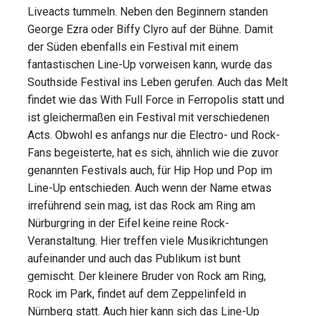
Liveacts tummeln. Neben den Beginnern standen
George Ezra oder Biffy Clyro auf der Bühne. Damit
der Süden ebenfalls ein Festival mit einem
fantastischen Line-Up vorweisen kann, wurde das
Southside Festival ins Leben gerufen. Auch das Melt
findet wie das With Full Force in Ferropolis statt und
ist gleichermaßen ein Festival mit verschiedenen
Acts. Obwohl es anfangs nur die Electro- und Rock-
Fans begeisterte, hat es sich, ähnlich wie die zuvor
genannten Festivals auch, für Hip Hop und Pop im
Line-Up entschieden. Auch wenn der Name etwas
irreführend sein mag, ist das Rock am Ring am
Nürburgring in der Eifel keine reine Rock-
Veranstaltung. Hier treffen viele Musikrichtungen
aufeinander und auch das Publikum ist bunt
gemischt. Der kleinere Bruder von Rock am Ring,
Rock im Park, findet auf dem Zeppelinfeld in
Nürnberg statt. Auch hier kann sich das Line-Up