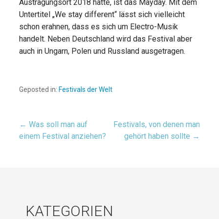
Austragungsort 2018 hatte, ist das Mayday. Mit dem
Untertitel „We stay different“ lässt sich vielleicht
schon erahnen, dass es sich um Electro-Musik
handelt. Neben Deutschland wird das Festival aber
auch in Ungarn, Polen und Russland ausgetragen.
Geposted in:
Festivals der Welt
← Was soll man auf
Festivals, von denen man
Beitragsnavigation
einem Festival anziehen?
gehört haben sollte →
KATEGORIEN