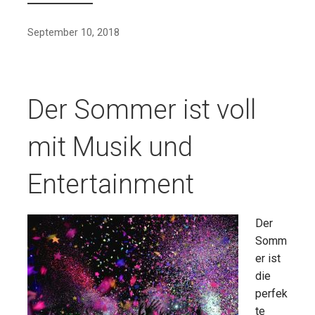
September 10, 2018
Der Sommer ist voll
mit Musik und
Entertainment
Der
Somm
er ist
die
perfek
te